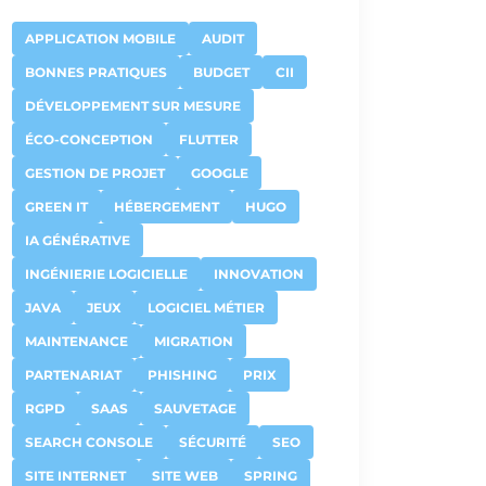
APPLICATION MOBILE
AUDIT
BONNES PRATIQUES
BUDGET
CII
DÉVELOPPEMENT SUR MESURE
ÉCO-CONCEPTION
FLUTTER
GESTION DE PROJET
GOOGLE
GREEN IT
HÉBERGEMENT
HUGO
IA GÉNÉRATIVE
INGÉNIERIE LOGICIELLE
INNOVATION
JAVA
JEUX
LOGICIEL MÉTIER
MAINTENANCE
MIGRATION
PARTENARIAT
PHISHING
PRIX
RGPD
SAAS
SAUVETAGE
SEARCH CONSOLE
SÉCURITÉ
SEO
SITE INTERNET
SITE WEB
SPRING