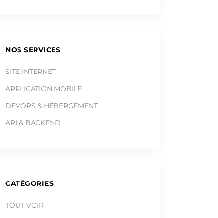
NOS SERVICES
SITE INTERNET
APPLICATION MOBILE
DEVOPS & HÉBERGEMENT
API & BACKEND
CATÉGORIES
TOUT VOIR