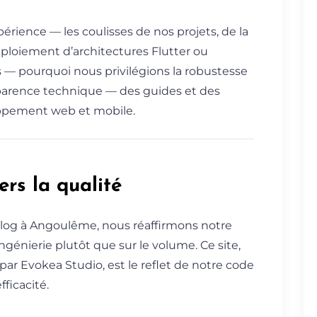
érience — les coulisses de nos projets, de la
ploiement d’architectures Flutter ou
 — pourquoi nous privilégions la robustesse
parence technique — des guides et des
oppement web et mobile.
rs la qualité
blog à Angoulême, nous réaffirmons notre
ingénierie plutôt que sur le volume. Ce site,
 par Evokea Studio, est le reflet de notre code
fficacité.