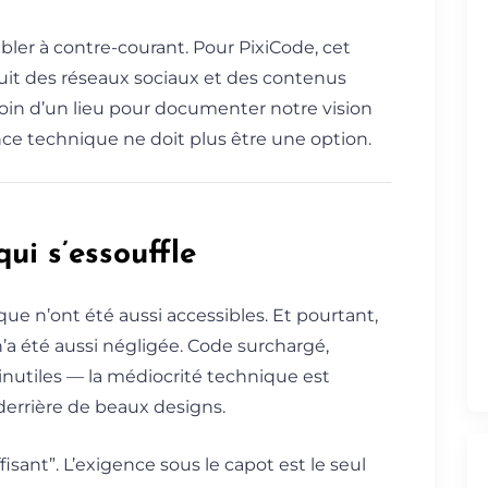
ler à contre-courant. Pour PixiCode, cet
uit des réseaux sociaux et des contenus
soin d’un lieu pour documenter notre vision
ence technique ne doit plus être une option.
ui s’essouffle
que n’ont été aussi accessibles. Et pourtant,
n’a été aussi négligée. Code surchargé,
inutiles — la médiocrité technique est
errière de beaux designs.
isant”. L’exigence sous le capot est le seul