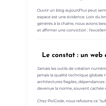
Ouvrir un blog aujourd’hui peut semb
espace est une évidence. Loin du br
générés à la chaîne, nous avions be
et affirmer une conviction : l’excell
Le constat : un web q
Jamais les outils de création numéri
jamais la qualité technique globale 
architectures fragiles, dépendances 
devenue la norme, souvent cachée d
Chez PixiCode, nous refusons ce “suff