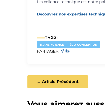
L’excellence technique est notre poi
Découvrez nos expertises techniq
TAGS:
TRANSPARENCE
ÉCO-CONCEPTION
PARTAGER:
← Article Précédent
Vous aimerez auss