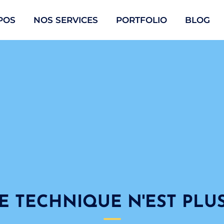
POS
NOS SERVICES
PORTFOLIO
BLOG
E TECHNIQUE N'EST PLU