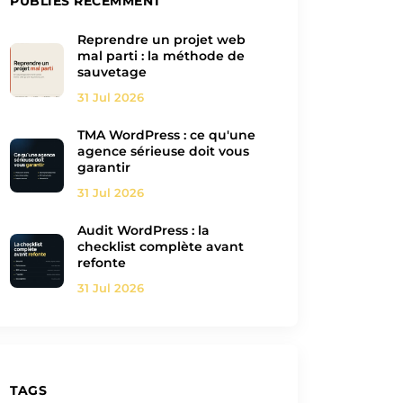
PUBLIÉS RÉCEMMENT
Reprendre un projet web
mal parti : la méthode de
sauvetage
31 Jul 2026
TMA WordPress : ce qu'une
agence sérieuse doit vous
garantir
31 Jul 2026
Audit WordPress : la
checklist complète avant
refonte
31 Jul 2026
TAGS