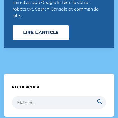
minutes que Google lit bien la vôtre :
robots.txt, Search Console et commande
site:.
LIRE L'ARTICLE
RECHERCHER