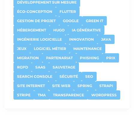
DÉVELOPPEMENT SUR MESURE
ÉCO-CONCEPTION
FLUTTER
GESTION DE PROJET
GOOGLE
GREEN IT
HÉBERGEMENT
HUGO
IA GÉNÉRATIVE
INGÉNIERIE LOGICIELLE
INNOVATION
JAVA
JEUX
LOGICIEL MÉTIER
MAINTENANCE
MIGRATION
PARTENARIAT
PHISHING
PRIX
RGPD
SAAS
SAUVETAGE
SEARCH CONSOLE
SÉCURITÉ
SEO
SITE INTERNET
SITE WEB
SPRING
STRAPI
STRIPE
TMA
TRANSPARENCE
WORDPRESS